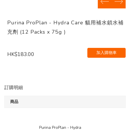
prev
next
Purina ProPlan - Hydra Care 貓用補水鎖水補
充劑 (12 Packs x 75g )
加入購物車
HK$183.00
訂購明細
商品
Purina ProPlan - Hydra