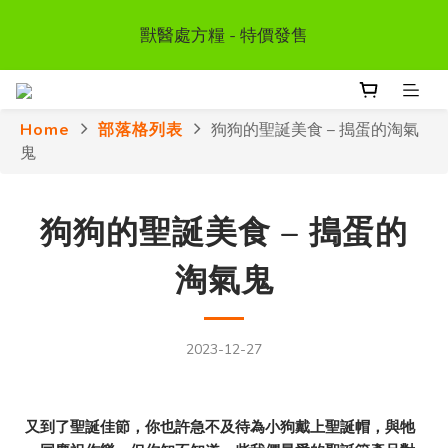
首次惠顧送$50 購物金  * (第二張訂單可享用, 不可與其
獸醫處方糧 - 特價發售
他優惠同時使用）
訂單滿HKD300 以上可享香港免運費
Home
部落格列表
狗狗的聖誕美食 – 搗蛋的淘氣
鬼
首次惠顧送$50 購物金  * (第二張訂單可享用, 不可與其
他優惠同時使用）
狗狗的聖誕美食 – 搗蛋的
淘氣鬼
2023-12-27
又到了聖誕佳節，你也許急不及待為小狗戴上聖誕帽，與牠