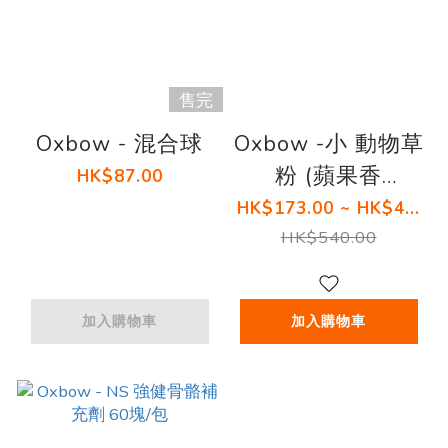
售完
Oxbow - 混合球
Oxbow -小 動物草
粉 (蘋果香
HK$87.00
蕉)141G 嚐味期
HK$173.00 ~ HK$4...
1/ 2027
HK$540.00
加入購物車
加入購物車