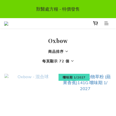
首次惠顧送$50 購物金  * (第二張訂單可享用, 不可與其
獸醫處方糧 - 特價發售
他優惠同時使用）
訂單滿HKD300 以上可享香港免運費
Oxbow
首次惠顧送$50 購物金  * (第二張訂單可享用, 不可與其
他優惠同時使用）
商品排序
每頁顯示 72 個
嚐味期 1/2027