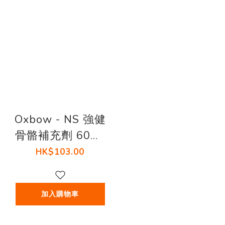
Oxbow - NS 強健
骨骼補充劑 60塊/
包
HK$103.00
加入購物車