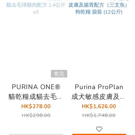
售完
PURINA ONE®
Purina ProPlan
貓乾糧成貓去毛球
成犬敏感皮膚及腸
雞肉配方 1.4公斤
胃配方（三文魚）
HK$278.00
HK$1,626.00
x3
狗乾糧 袋裝 (12公
HK$298.00
HK$1,748.00
斤)