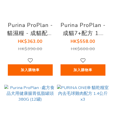
Purina ProPlan -
Purina ProPlan -
貓濕糧 - 成貓配方
成貓7+配方 1.5
(醬汁雞肉) 85克
KG ( 三文魚吞拿
HK$363.00
HK$558.00
(12包)
魚)
HK$390.00
HK$600.00
加入購物車
加入購物車