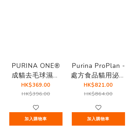
PURINA ONE®
Purina ProPlan -
成貓去毛球濕糧
處方食品貓用泌尿
(雞肉味配方) 12
健康(針對結石)罐
HK$369.00
HK$821.00
x70G
頭 5.5安士 (24罐)
HK$396.00
HK$864.00
加入購物車
加入購物車