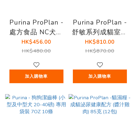
Purina ProPlan -
Purina ProPlan -
處方食品 NC犬用
舒敏系列成貓室內
腦神經護理配方糧
配方 (火雞) (3.2
HK$456.00
HK$810.00
( 6磅)
磅)
HK$480.00
HK$870.00
加入購物車
加入購物車