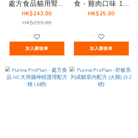
處方食品貓用腎臟
食 - 雞肉口味 1.8
護理配方糧 3.15
安士
HK$243.00
HK$25.00
磅裝
HK$255.00
加入購物車
加入購物車