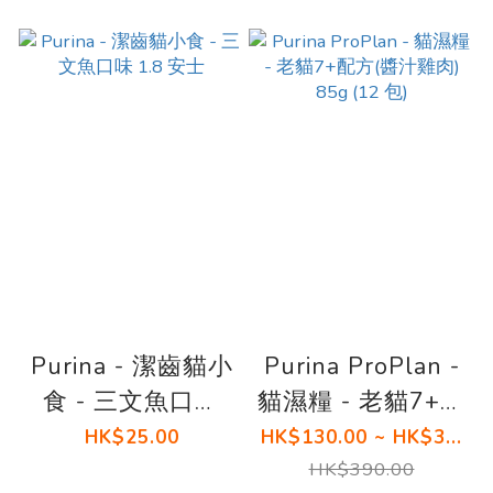
Purina - 潔齒貓小
Purina ProPlan -
食 - 三文魚口味
貓濕糧 - 老貓7+配
1.8 安士
方(醬汁雞肉) 85g
HK$25.00
HK$130.00 ~ HK$3...
(12 包)
HK$390.00