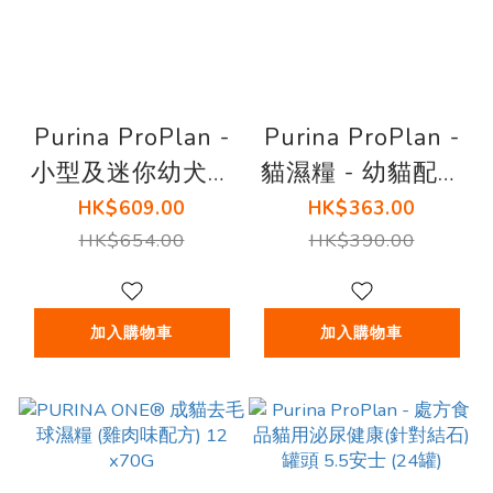
Purina ProPlan -
Purina ProPlan -
小型及迷你幼犬配
貓濕糧 - 幼貓配方
方 (雞肉) (2.5 公
(醬汁三文魚)85克
HK$609.00
HK$363.00
斤)
(12包 )
HK$654.00
HK$390.00
加入購物車
加入購物車