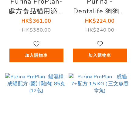
Purina ProPlan-
Purina -
處方食品貓用泌尿
Dentalife 狗狗潔
道健康處方糧配方
齒棒( 迷你犬 5-20
HK$361.00
HK$224.00
(6磅)
磅) 袋裝 6.8OZ 24
HK$380.00
HK$240.00
條
加入購物車
加入購物車