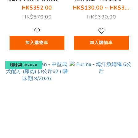
健康糧 (2.72公斤)
亮麗配方(醬汁三
HK$352.00
HK$130.00 ~ HK$3...
文魚) 85G ( 12
HK$370.00
HK$390.00
包)
加入購物車
加入購物車
嚐味期 9/2026