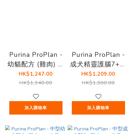
Purina ProPlan -
Purina ProPlan -
幼貓配方 (雞肉) (8
成犬精靈護腦7+配
公斤)
方 16 磅
HK$1,247.00
HK$1,209.00
HK$1,340.00
HK$1,300.00
加入購物車
加入購物車