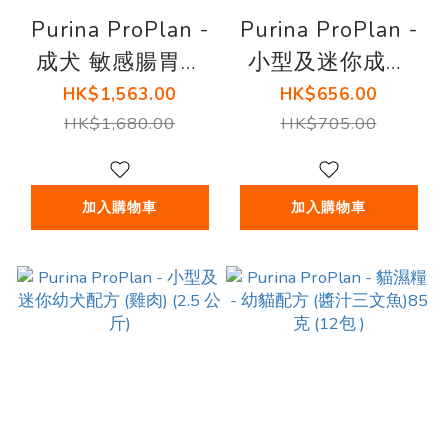
Purina ProPlan -
Purina ProPlan -
成犬 敏感腸胃配
小型及迷你成犬
方 狗糧(羊肉) (12
7+精靈護腦配方
HK$1,563.00
HK$656.00
公斤)
(雞肉) (5lb)
HK$1,680.00
HK$705.00
加入購物車
加入購物車