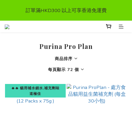
首次惠顧送$50 購物金  * (第二張訂單可享用, 不可與其
訂單滿HKD300 以上可享香港免運費
他優惠同時使用）
首次惠顧送$50 購物金  * (第二張訂單可享用, 不可與其
他優惠同時使用）
Purina Pro Plan
商品排序
每頁顯示 72 個
🔥🔥 貓用補水鎖水,補充劑味
道極佳