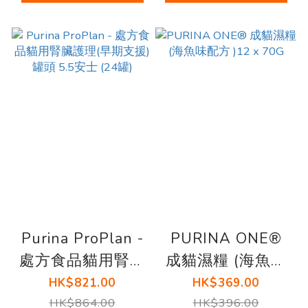
Purina ProPlan -
PURINA ONE®
處方食品貓用腎臟
成貓濕糧 (海魚味
護理(早期支援)罐
配方 )12 x 70G
HK$821.00
HK$369.00
頭 5.5安士 (24罐)
HK$864.00
HK$396.00