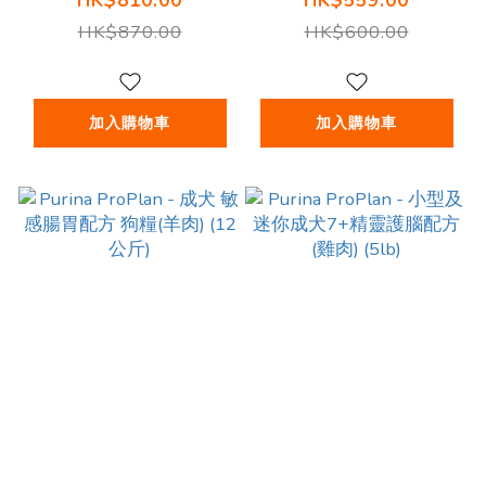
HK$810.00
HK$559.00
(火雞)3.2磅
斤)
HK$870.00
HK$600.00
加入購物車
加入購物車