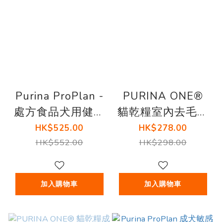
Purina ProPlan -
PURINA ONE®
處方食品犬用健康
貓乾糧室內去毛球
腸胃低脂罐頭
雞肉配方 1.4公斤
HK$525.00
HK$278.00
380G (12罐)
x3
HK$552.00
HK$298.00
加入購物車
加入購物車