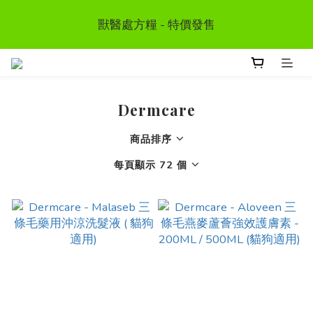
首次惠顧送$50 購物金  * (第二張訂單可享用, 不可與其
獸醫處方糧 - 特價發售
他優惠同時使用）
訂單滿HKD300 以上可享香港免運費
Dermcare
首次惠顧送$50 購物金  * (第二張訂單可享用, 不可與其
他優惠同時使用）
商品排序
每頁顯示 72 個