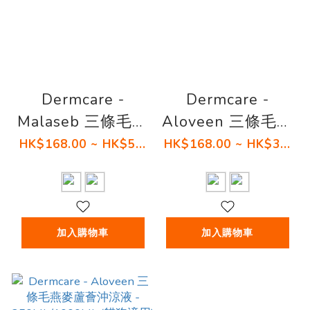
Dermcare -
Dermcare -
Malaseb 三條毛藥
Aloveen 三條毛燕
用沖涼洗髮液 ( 貓
麥蘆薈強效護膚素
HK$168.00 ~ HK$5...
HK$168.00 ~ HK$3...
狗適用)
- 200ML / 500ML
(貓狗適用)
加入購物車
加入購物車