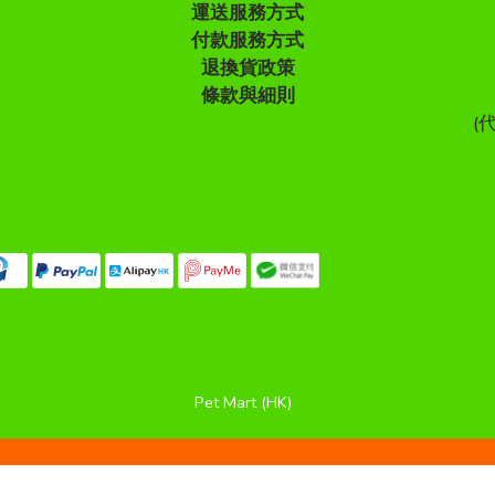
運送服務方式
付款服務方式
退換貨政策
條款與細則
(
Pet Mart (HK)