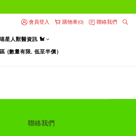
時使用）
會員登入
購物車(0)
聯絡我們
時使用）
人喵星人獸醫資訊 🐩
區 (數量有限, 低至半價）
聯絡我們