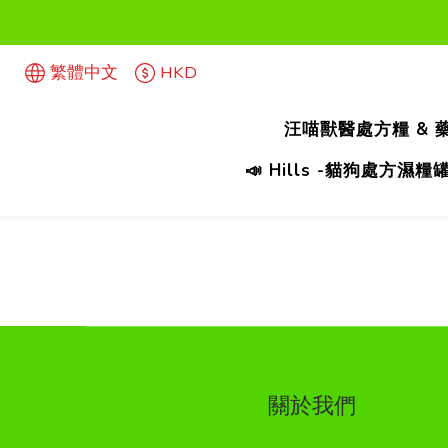
首次惠
繁體中文
HKD
首次惠
汪喵獸醫處方糧 & 
📣 Hills -貓狗處方
關於我們