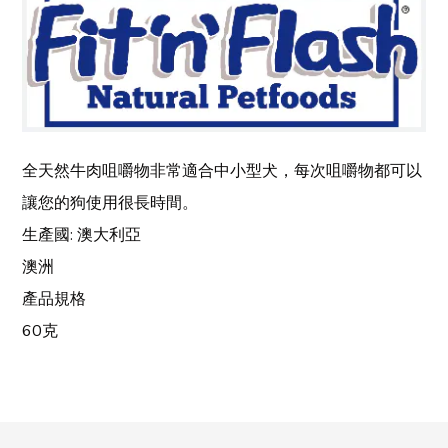
全天然牛肉咀嚼物非常適合中小型犬，每次咀嚼物都可以
讓您的狗使用很長時間。
生產國
:
澳大利亞
澳洲
產品規格
60
克