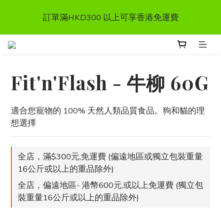
首次惠顧送$50 購物金  * (第二張訂單可享用, 不可與其
訂單滿HKD300 以上可享香港免運費
他優惠同時使用）
首次惠顧送$50 購物金  * (第二張訂單可享用, 不可與其
他優惠同時使用）
Fit'n'Flash - 牛柳 60G
適合您寵物的 100% 天然人類品質食品。狗和貓的理
想選擇
全店，滿$300元,免運費 (偏遠地區或獨立包裝重量
16公斤或以上的重品除外)
全店，偏遠地區- 港幣600元,或以上免運費 (獨立包
裝重量16公斤或以上的重品除外)