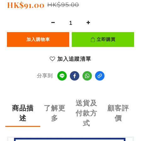
HK$91.00
HK$95.00
加入購物車
立即購買
加入追蹤清單
分享到
送貨及
商品描
了解更
顧客評
付款方
述
多
價
式