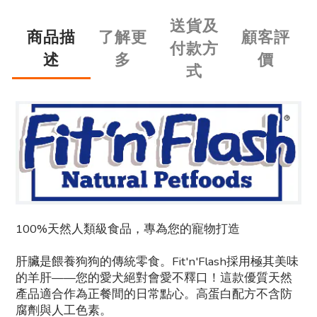
送貨及
商品描
了解更
顧客評
付款方
述
多
價
式
100%天然人類級食品，專為您的寵物打造
肝臟是餵養狗狗的傳統零食。Fit'n'Flash採用極其美味
的羊肝——您的愛犬絕對會愛不釋口！這款優質天然
產品適合作為正餐間的日常點心。高蛋白配方不含防
腐劑與人工色素。