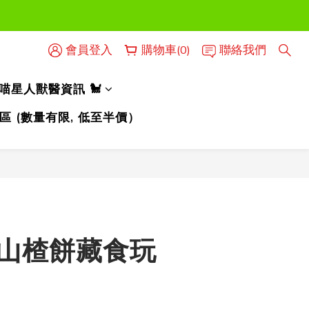
時使用）
會員登入
購物車(0)
聯絡我們
時使用）
人喵星人獸醫資訊 🐩
區 (數量有限, 低至半價）
立即購買
b 山楂餅藏食玩