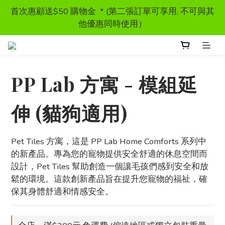
首次惠顧送$50 購物金  * (第二張訂單可享用, 不可與其
首次惠顧送$50 購物金  * (第二張訂單可享用, 不可與其
他優惠同時使用）
他優惠同時使用）
獸醫處方糧 - 特價發售
PP Lab 方寓 - 模組延
訂單滿HKD300 以上可享香港免運費
伸 (貓狗適用)
首次惠顧送$50 購物金  * (第二張訂單可享用, 不可與其
他優惠同時使用）
Pet Tiles 方寓，這是 PP Lab Home Comforts 系列中
的新產品。專為您的寵物提供安全舒適的休息空間而
設計，Pet Tiles 幫助創造一個讓毛孩們感到安全和放
鬆的環境。這款創新產品旨在提升您寵物的福祉，確
保其身體舒適和情感安全。