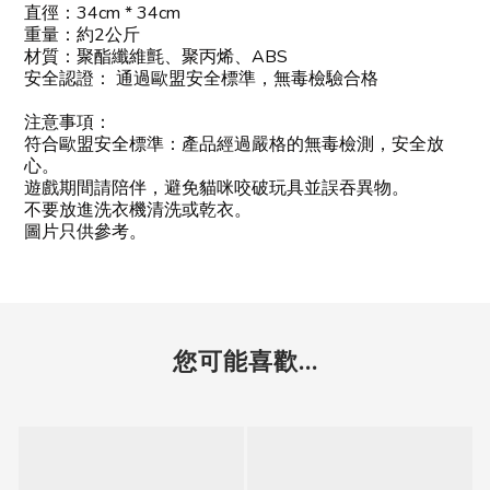
直徑：34cm * 34cm
重量：約2公斤
材質：聚酯纖維氈、聚丙烯、ABS
安全認證： 通過歐盟安全標準，無毒檢驗合格
注意事項：
符合歐盟安全標準：產品經過嚴格的無毒檢測，安全放
心。
遊戲期間請陪伴，避免貓咪咬破玩具並誤吞異物。
不要放進洗衣機清洗或乾衣。
圖片只供參考。
您可能喜歡...