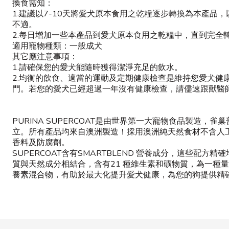
換食需知：
1.建議以7-10天將愛犬原本食用之乾糧逐步轉換為本產品
不適。
2.每日增加一些本產品到愛犬原本食用之乾糧中，直到完全
適用寵物種類：一般成犬
其它應注意事項：
1.請確保您的愛犬能隨時獲得潔淨充足的飲水。
2.均衡的飲食、適當的運動及定期健康檢查是維持您愛犬健
門。若您的愛犬已經超過一年沒有健康檢查，請儘速跟獸醫
PURINA SUPERCOAT是由世界第一大寵物食品製造，雀
立。所有產品均來自澳洲製造！採用澳洲純天然食材不含人
香料及防腐劑。
SUPERCOAT含有SMARTBLEND 營養成分，這些配方精
質與天然成分相結合，含有21 種維生素和礦物質，為一種
養素混合物，有助於最大化提升愛犬健康，為您的狗提供精