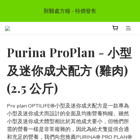
首次惠顧送$50 購物金  * (第二張訂單可享用, 不可與其
獸醫處方糧 - 特價發售
他優惠同時使用）
訂單滿HKD300 以上可享香港免運費
Purina ProPlan - 小型
首次惠顧送$50 購物金  * (第二張訂單可享用, 不可與其
他優惠同時使用）
及迷你成犬配方 (雞肉)
(2.5 公斤)
Pro plan OPTILIFE®小型及迷你成犬配方是一款專為
小型及迷你成犬而設計的全面及均衡營養狗糧。雖然
小型及迷你成犬體型相比於其他成犬要小，但牠們所
需的營養一樣是非常複雜的，因此為給犬隻提供合適
和充足的營養，我們向您推薦PURINA® PRO PLAN®