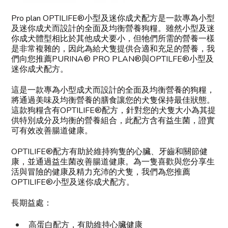
Pro plan OPTILIFE®小型及迷你成犬配方是一款專為小型
及迷你成犬而設計的全面及均衡營養狗糧。雖然小型及迷
你成犬體型相比於其他成犬要小，但牠們所需的營養一樣
是非常複雜的，因此為給犬隻提供合適和充足的營養，我
們向您推薦PURINA® PRO PLAN®與OPTILFE®小型及
迷你成犬配方。
這是一款專為小型成犬而設計的全面及均衡營養的狗糧，
將通過美味及均衡營養的膳食讓您的犬隻保持最佳狀態。
這款狗糧含有OPTILIFE®配方，針對您的犬隻大小為其提
供特別成分及均衡的營養組合，此配方含有益生菌，證實
可有效改善腸道健康。
OPTILIFE®配方有助於維持狗隻的心臟、牙齒和關節健
康，並通過益生菌改善腸道健康。為一隻喜歡與您分享生
活與冒險的健康及精力充沛的犬隻，我們為您推薦
OPTILIFE®小型及迷你成犬配方。
長期益處：
高蛋白配方，有助維持心臟健康