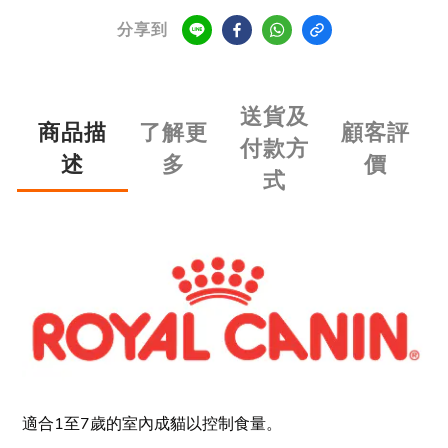
分享到
送貨及
商品描
了解更
顧客評
付款方
述
多
價
式
適合1至7歲的室內成貓以控制食量。