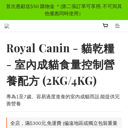
首次惠顧送$50 購物金  * (第二張訂單可享用, 不可與其
首次惠顧送$50 購物金  * (第二張訂單可享用, 不可與其
他優惠同時使用）
他優惠同時使用）
獸醫處方糧 - 特價發售
Royal Canin - 貓乾糧
訂單滿HKD300 以上可享香港免運費
- 室內成貓食量控制營
首次惠顧送$50 購物金  * (第二張訂單可享用, 不可與其
他優惠同時使用）
養配方 (2KG/4KG)
專為1至7歲、容易過度進食的室內成貓而設,能提供完
善營養
全店，滿$300元,免運費 (偏遠地區或獨立包裝重量