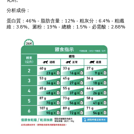
化劑。
分析成份：
蛋白質：46% - 脂肪含量：12% - 粗灰分：6.4% - 粗纖
維：3.8%。澱粉：19% - 總糖：1.5% - 必需酸：2.88%