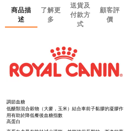
送貨及
商品描
了解更
顧客評
付款方
述
多
價
式
調節血糖
低醣類混合穀物（大麥，玉米）結合車前子黏膠的凝膠作
用有助於降低餐後血糖指數
高蛋白