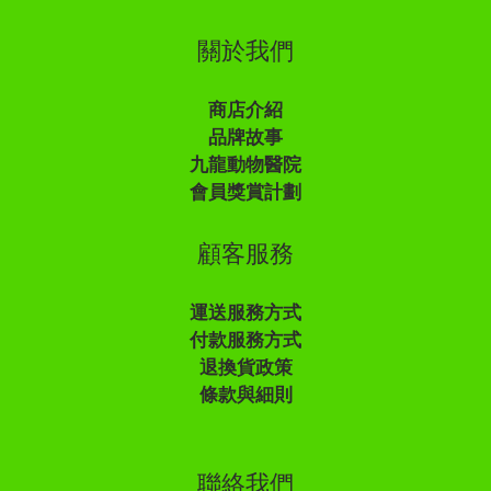
關於我們
商店介紹
品牌故事
九龍動物醫院
會員獎賞計劃
顧客服務
運送服務方式
付款服務方式
退換貨政策
條款與細則
聯絡我們