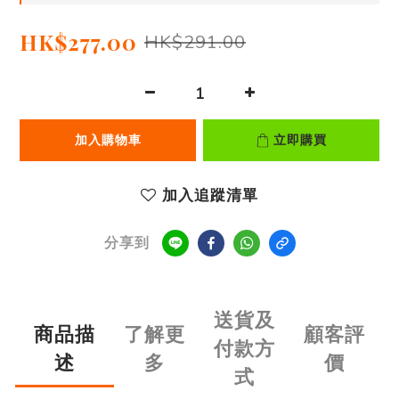
HK$277.00
HK$291.00
加入購物車
立即購買
加入追蹤清單
分享到
送貨及
商品描
了解更
顧客評
付款方
述
多
價
式