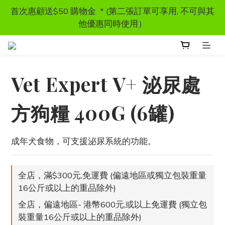
首次惠顧送$50 購物金  * (第二張訂單可享用, 不可與其
首次惠顧送$50 購物金  * (第二張訂單可享用, 不可與其
他優惠同時使用）
他優惠同時使用）
獸醫處方糧 - 特價發售
Vet Expert V+ 泌尿處
訂單滿HKD300 以上可享香港免運費
方狗糧 400G (6罐)
首次惠顧送$50 購物金  * (第二張訂單可享用, 不可與其
他優惠同時使用）
成年犬食物，可支援泌尿系統的功能。
全店，滿$300元,免運費 (偏遠地區或獨立包裝重量
16公斤或以上的重品除外)
全店，偏遠地區- 港幣600元,或以上免運費 (獨立包
裝重量16公斤或以上的重品除外)