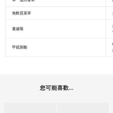
無麩質菜單
蔓越莓
甲硫胺酸
您可能喜歡...