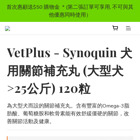
首次惠顧送$50 購物金  * (第二張訂單可享用, 不可與其
首次惠顧送$50 購物金  * (第二張訂單可享用, 不可與其
他優惠同時使用）
他優惠同時使用）
獸醫處方糧 - 特價發售
VetPlus - Synoquin 犬
訂單滿HKD300 以上可享香港免運費
用關節補充丸 (大型犬
首次惠顧送$50 購物金  * (第二張訂單可享用, 不可與其
他優惠同時使用）
>25公斤) 120粒
為大型犬而設的關節補充丸。含有豐富的Omega-3脂
肪酸、葡萄糖胺和軟骨素能有效舒緩僵硬的關節，改
善關節活動及健康。