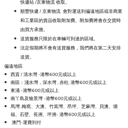
快遞站 /京東物流 收取。
順豐快遞 / 京東物流 會對運送到偏遠地區或非商業
和工業區的貨品收取附加費。附加費將會在交貨時
由買方承擔。
送貨服務只限於在車輛可到達的區域。
法定假期將不會有送貨服務，我們將在第二天安排
送貨。
偏遠地區
西貢 / 清水灣 -港幣600元或以上
南區：淺水灣，深水灣 ,
赤柱, 港幣600元或以上
東涌 -港幣600元或以上
南丫島及愉景灣 -港幣600元或以上
馬灣 ,梅窩、大澳、竹篙灣、昂坪、芝麻灣、貝澳、塘
福、石壁、長洲、坪洲-
港幣600元或以上
澳門-運費到付