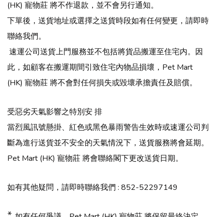
(HK) 寵物莊 將不作退款，並不會另行通知。
下單後，送貨地址或選擇之送貨時段如有任何變更，請即時
聯絡我們。
速運公司送貨上門服務並不包括將貨品搬運至住宅内。因
此，如顧客在搬運期間引致住宅內物品損壞，Pet Mart
(HK) 寵物莊 將不
會對任何損失或毀壞承擔責任及賠償。
受惡劣天氣影響之特別安
排
當烈風訊號懸掛、紅色或黑色暴雨警告生效時或速運公司判
斷為進行送貨並不安全的天氣情況下，送貨服務將會延期。
Pet Mart (HK) 寵物莊 將會聯絡閣下更改送貨日期。
如有其他疑問，請即時聯絡我們 : 852-52297149
*
如有任何爭議，
Pet M
art (HK) 寵物莊
將保留最終決定