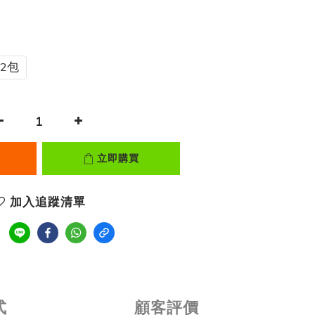
 2包
立即購買
加入追蹤清單
式
顧客評價