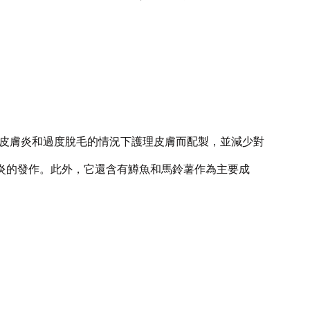
專為在皮膚炎和過度脫毛的情況下護理皮膚而配製，並減少對
炎的發作。此外，它還含有鱒魚和馬鈴薯作為主要成