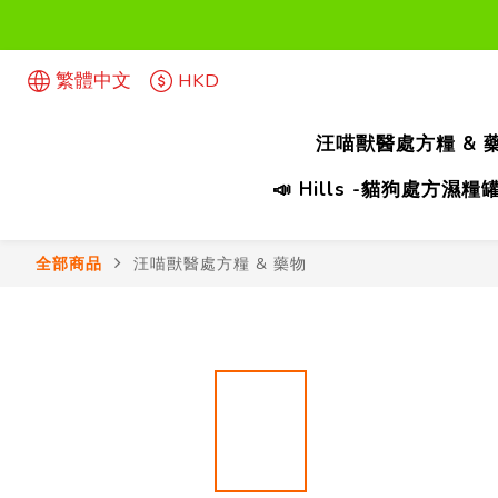
首次惠
繁體中文
HKD
首次惠
汪喵獸醫處方糧 & 
📣 Hills -貓狗處方
全部商品
汪喵獸醫處方糧 & 藥物