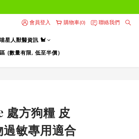
時使用）
會員登入
購物車(0)
聯絡我們
時使用）
人喵星人獸醫資訊 🐩
區 (數量有限, 低至半價）
立即購買
ce 處方狗糧 皮
物過敏專用適合