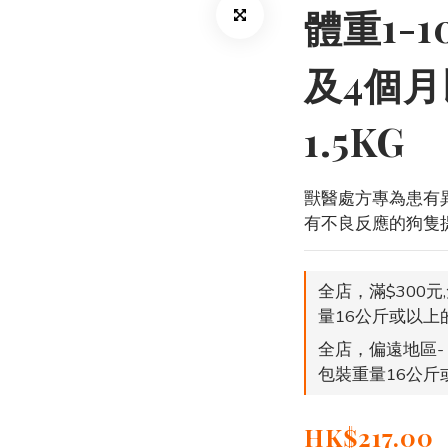
體重1-
及4個
1.5KG
獸醫處方專為患有異
有不良反應的狗隻
全店，滿$300元
量16公斤或以上
全店，偏遠地區- 
包裝重量16公斤
HK$217.00