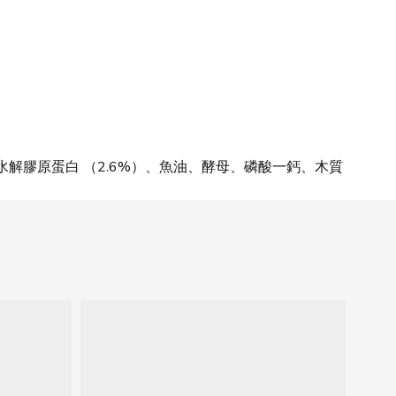
水解膠原蛋白 （2.6%）、魚油、酵母、磷酸一鈣、木質