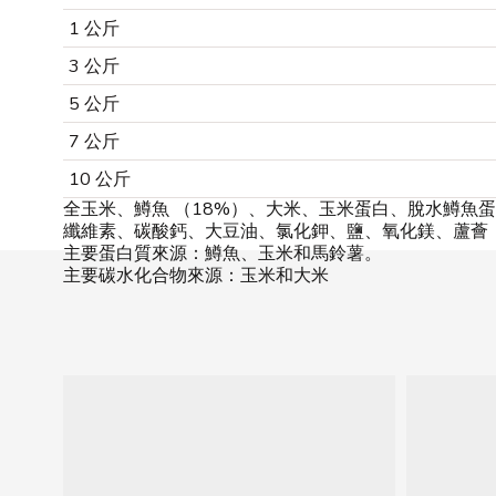
1 公斤
3 公斤
5 公斤
7 公斤
10 公斤
全玉米、鱒魚 （18%）、大米、玉米蛋白、脫水鱒魚蛋
纖維素、碳酸鈣、大豆油、氯化鉀、鹽、氧化鎂、蘆薈 （
主要蛋白質來源：鱒魚、玉米和馬鈴薯。
主要碳水化合物來源：玉米和大米