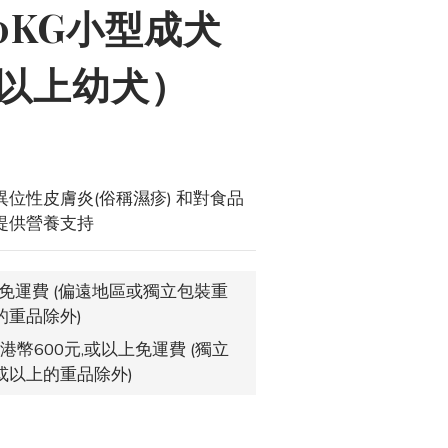
10KG小型成犬
月以上幼犬）
位性皮膚炎(俗稱濕疹) 和對食品
提供營養支持
,免運費 (偏遠地區或獨立包裝重
的重品除外)
港幣600元,或以上免運費 (獨立
或以上的重品除外)