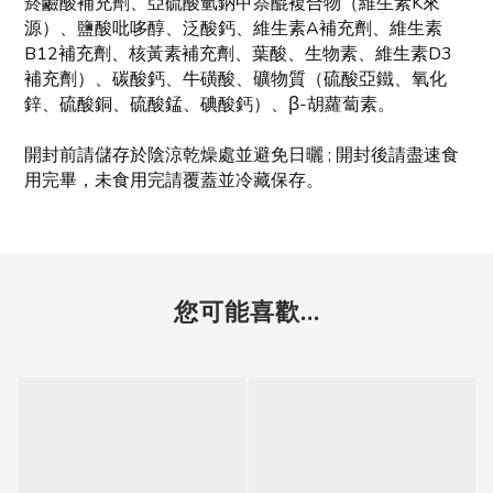
菸鹼酸補充劑、亞硫酸氫鈉甲萘醌複合物（維生素K來
源）、鹽酸吡哆醇、泛酸鈣、維生素A補充劑、維生素
B12補充劑、核黃素補充劑、葉酸、生物素、維生素D3
補充劑）、碳酸鈣、牛磺酸、礦物質（硫酸亞鐵、氧化
鋅、硫酸銅、硫酸錳、碘酸鈣）、β-胡蘿蔔素。
開封前請儲存於陰涼乾燥處並避免日曬 ; 開封後請盡速食
用完畢，未食用完請覆蓋並冷藏保存。
您可能喜歡...