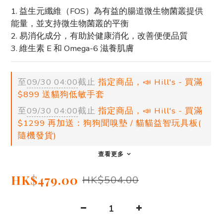
1. 益生元纖維（FOS）為有益的腸道微生物菌叢提供
能量，並支持微生物菌叢的平衡
2. 易消化成分，有助於健康消化，改善便便品質
3. 維生素 E 和 Omega-6 滋養肌膚
至
09/30 04:00
截止
指定商品，📣 Hill's - 買滿
$899 送貓狗低敏手套
至
09/30 04:00
截止
指定商品，📣 Hill's - 買滿
$1299 再加送：狗狗聞嗅墊 / 貓貓益智玩具板(
隨機發貨)
查看更多
HK$479.00
HK$504.00