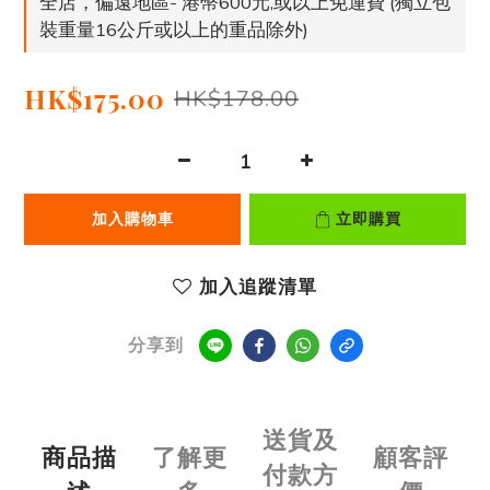
全店，偏遠地區- 港幣600元,或以上免運費 (獨立包
裝重量16公斤或以上的重品除外)
HK$175.00
HK$178.00
加入購物車
立即購買
加入追蹤清單
分享到
送貨及
商品描
了解更
顧客評
付款方