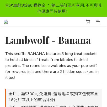
首次惠顧送$50 購物金  * (第二張訂單可享用, 不可與其
首次惠顧送$50 購物金  * (第二張訂單可享用, 不可與其
他優惠同時使用）
他優惠同時使用）
獸醫處方糧 - 特價發售
Lambwolf - Banana
訂單滿HKD300 以上可享香港免運費
This snuffle BANANA features 3 long treat pockets 
首次惠顧送$50 購物金  * (第二張訂單可享用, 不可與其
to hold all kinds of treats from kibbles to dried 
他優惠同時使用）
proteins. The round base wobbles as your pup sniff 
for rewards in it and there are 2 hidden squeakers in 
it too!
全店，滿$300元,免運費 (偏遠地區或獨立包裝重量
16公斤或以上的重品除外)