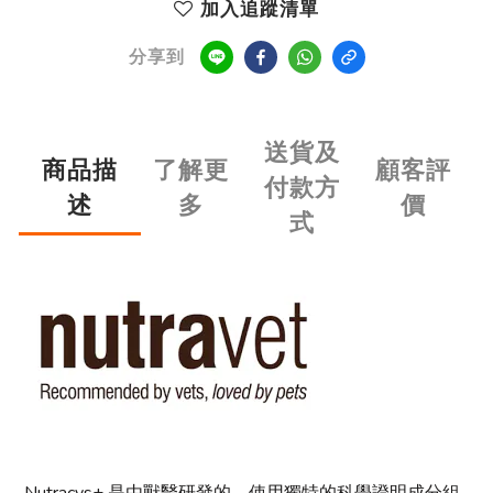
加入追蹤清單
分享到
送貨及
商品描
了解更
顧客評
付款方
述
多
價
式