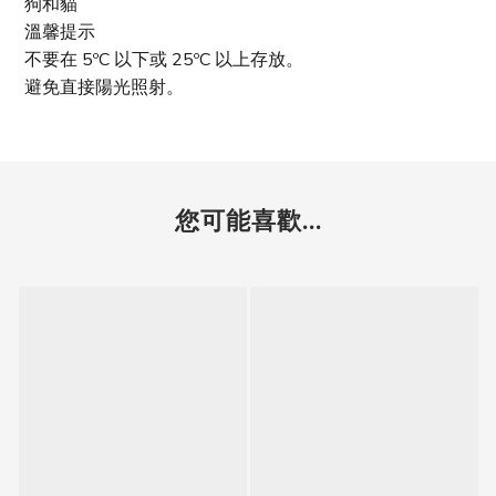
狗和貓
溫馨提示
不要在 5ºC 以下或 25ºC 以上存放。
避免直接陽光照射。
您可能喜歡...