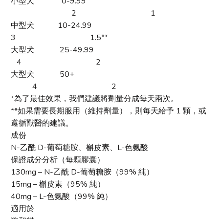
小型犬
0-9.99
2 1
中型犬 10-24.99
3 1.5**
大型犬 25-49.99
4 2
大型犬
50+
4 2
*為了最佳效果，我們建議將劑量分成每天兩次。
**如果需要長期服用（維持劑量），則每天給予 1 顆，或
遵循獸醫的建議。
成份
N-乙酰 D-葡萄糖胺、槲皮素、L-色氨酸
保證成分分析（每顆膠囊）
130mg – N-乙酰 D-葡萄糖胺（99% 純）
15mg – 槲皮素（95% 純）
40mg – L-色氨酸（99% 純）
適用於