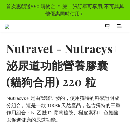
首次惠顧送$50 購物金  * (第二張訂單可享用, 不可與其
首次惠顧送$50 購物金  * (第二張訂單可享用, 不可與其
他優惠同時使用）
他優惠同時使用）
獸醫處方糧 - 特價發售
Nutravet - Nutracys+
訂單滿HKD300 以上可享香港免運費
泌尿道功能營養膠囊
首次惠顧送$50 購物金  * (第二張訂單可享用, 不可與其
他優惠同時使用）
(貓狗合用) 220 粒
Nutracys+ 是由獸醫研發的，使用獨特的科學證明成
分組合。這是一款 100% 天然產品，包含獨特的三重
作用組合：N-乙酰 D-葡萄糖胺、槲皮素和 L-色氨酸，
以促進健康的尿道功能。