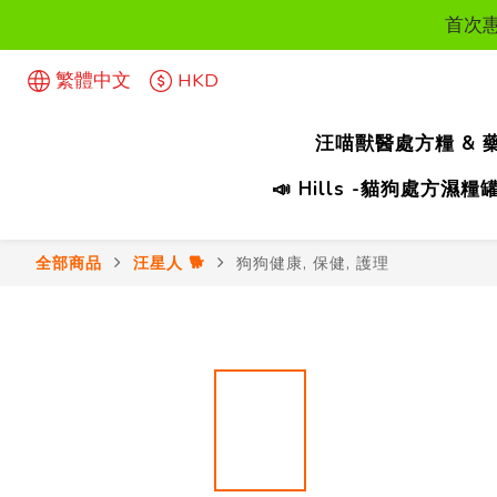
首次惠
首次惠
繁體中文
HKD
汪喵獸醫處方糧 & 
首次惠
📣 Hills -貓狗處方
全部商品
汪星人 🐕
狗狗健康, 保健, 護理