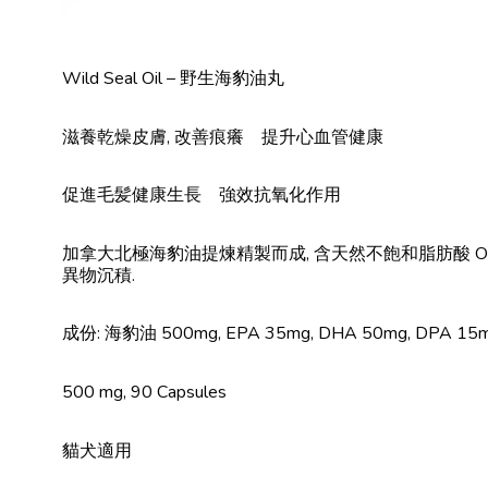
Wild Seal Oil – 野生海豹油丸
滋養乾燥皮膚, 改善痕癢 提升心血管健康
促進毛髪健康生長 強效抗氧化作用
加拿大北極海豹油提煉精製而成, 含天然不飽和脂肪酸 Omeg
異物沉積.
成份: 海豹油 500mg, EPA 35mg, DHA 50mg, DPA 15
500 mg, 90 Capsules
貓犬適用