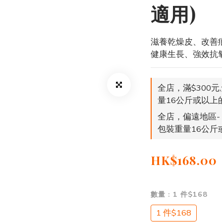
適用)
滋養乾燥皮、改善
健康生長、強效抗
全店，滿$300元
量16公斤或以上
全店，偏遠地區- 
包裝重量16公斤
HK$168.00
數量
: 1 件$168
1 件$168