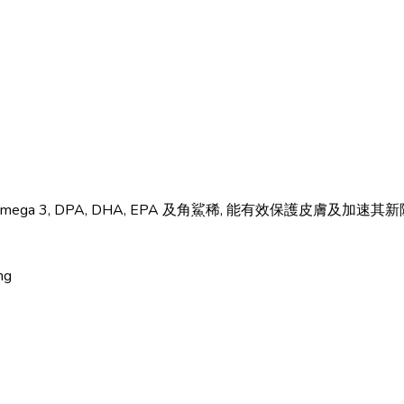
a 3, DPA, DHA, EPA 及角鯊稀, 能有效保護皮膚及加
mg