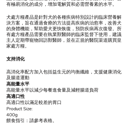
有極易消化的成分，增加電解質和必需營養素的水平。
犬處方糧產品是針對犬的各種疾病特別設計的臨床營養解
決方案，旨在通過食療的方法提高疾病的治愈率，改善犬
的身體機能，幫助愛犬更快恢復，預防疾病再次復發。所
有處方糧產品需要在執業獸醫師的臨床監督下使用，建議
主人定期帶寵物回訪獸醫師，並在正規的醫院渠道購買皇
家處方糧。
支持消化
高消化率配方加入包括益生元的均衡纖維，支援健康消化
及腸道運動
高能量水平
高能量水平以減少每餐進食量及減輕腸道負荷
高適口性
高適口性以滿足較差的胃口
Product Size:
400g
餵食指引：請參考表格。