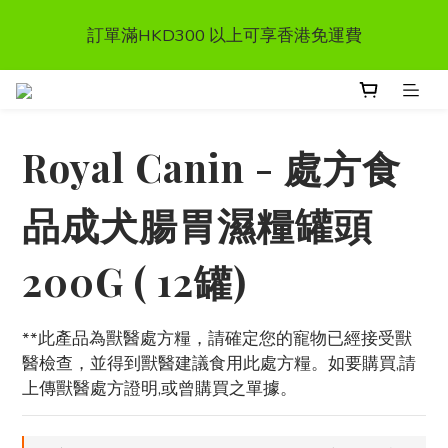
首次惠顧送$50 購物金  * (第二張訂單可享用, 不可與其
訂單滿HKD300 以上可享香港免運費
他優惠同時使用）
首次惠顧送$50 購物金  * (第二張訂單可享用, 不可與其
他優惠同時使用）
Royal Canin - 處方食
品成犬腸胃濕糧罐頭
200G ( 12罐)
**此產品為獸醫處方糧，請確定您的寵物已經接受獸
醫檢查，並得到獸醫建議食用此處方糧。如要購買,請
上傳獸醫處方證明,或曾購買之單據。