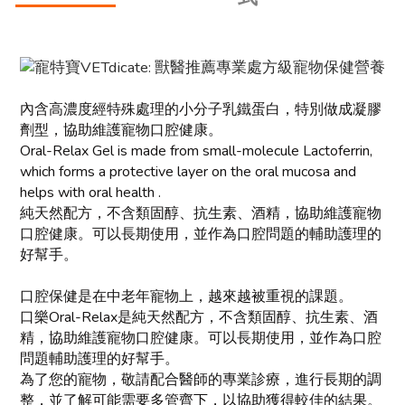
內含高濃度經特殊處理的小分子乳鐵蛋白，特別做成凝膠
劑型，協助維護寵物口腔健康。
Oral-Relax Gel is made from small-molecule Lactoferrin,
which forms a protective layer on the oral mucosa and
helps with oral health .
純天然配方，不含類固醇、抗生素、酒精，協助維護寵物
口腔健康。可以長期使用，並作為口腔問題的輔助護理的
好幫手。
口腔保健是在中老年寵物上，越來越被重視的課題。
口樂Oral-Relax是純天然配方，不含類固醇、抗生素、酒
精，協助維護寵物口腔健康。可以長期使用，並作為口腔
問題輔助護理的好幫手。
為了您的寵物，敬請配合醫師的專業診療，進行長期的調
整，並了解可能需要多管齊下，以協助獲得較佳的結果。