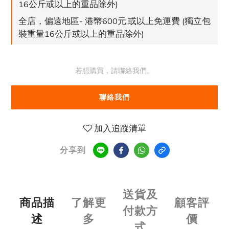
16公斤或以上的重品除外)
全店，偏遠地區- 港幣600元,或以上免運費 (獨立包
裝重量16公斤或以上的重品除外)
若想購買，請聯絡我們。
聯絡我們
加入追蹤清單
分享到
送貨及
商品描
了解更
顧客評
付款方
述
多
價
式