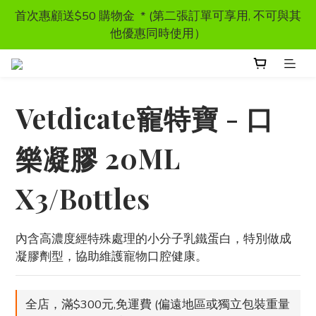
首次惠顧送$50 購物金  * (第二張訂單可享用, 不可與其
首次惠顧送$50 購物金  * (第二張訂單可享用, 不可與其
他優惠同時使用）
他優惠同時使用）
獸醫處方糧 - 特價發售
Vetdicate寵特寶 - 口
訂單滿HKD300 以上可享香港免運費
樂凝膠 20ML
首次惠顧送$50 購物金  * (第二張訂單可享用, 不可與其
他優惠同時使用）
X3/Bottles
內含高濃度經特殊處理的小分子乳鐵蛋白，特別做成
凝膠劑型，協助維護寵物口腔健康。
全店，滿$300元,免運費 (偏遠地區或獨立包裝重量