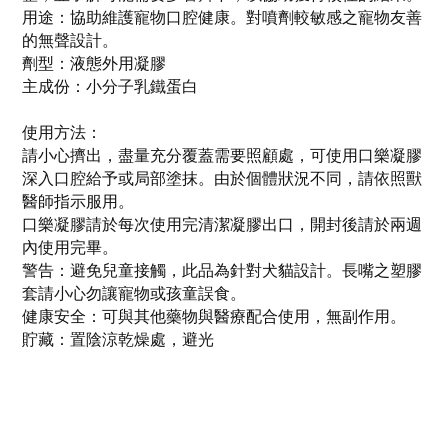
用途：協助維護寵物口腔健康。對噴劑較敏感之寵物友善
的無聲設計。
劑型：液態外用凝膠
主成份：小分子乳鐵蛋白
使用方法：
請小心擠出，盡量充分覆蓋需要照顧處，可使用口樂凝膠
深入口腔給予或局部塗抹。由於個體狀況不同，請依照獸
醫師指示服用。
口樂凝膠請於每次使用完清潔凝膠出口，開封後請於兩週
內使用完畢。
警告：避免兒童接觸，此品為針對犬貓設計。長嘴之塑膠
套請小心勿讓寵物或孩童誤食。
健康安全：可與其他藥物與醫療配合使用，無副作用。
貯藏：置陰涼乾燥處，避光