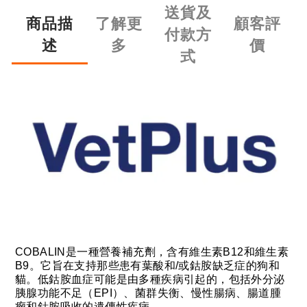
送貨及
商品描
了解更
顧客評
付款方
述
多
價
式
COBALIN是一種營養補充劑，含有維生素B12和維生素
B9。它旨在支持那些患有葉酸和/或鈷胺缺乏症的狗和
貓。低鈷胺血症可能是由多種疾病引起的，包括外分泌
胰腺功能不足（EPI）、菌群失衡、慢性腸病、腸道腫
瘤和鈷胺吸收的遺傳性疾病。